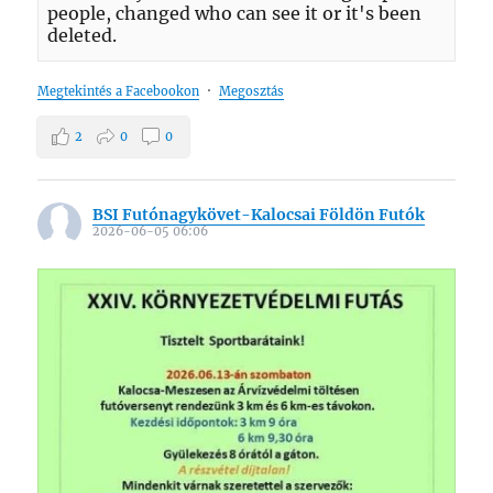
people, changed who can see it or it's been
deleted.
Megtekintés a Facebookon
·
Megosztás
2
0
0
BSI Futónagykövet-Kalocsai Földön Futók
2026-06-05 06:06