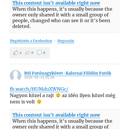
This content isn't available right now
When this happens, it's usually because the
owner only shared it with a small group of
people, changed who can see it or it's been
deleted.
Megtekintés a Facebookon
·
Megosztás
2
0
0
BSI Futónagykövet-Kalocsai Földön Futók
2026-06-22 05:06
fb.watch/HUMduXWNGc/
Nagyon közel a rajt
az idén ilyen közel még
nem is volt
This content isn't available right now
When this happens, it's usually because the
owner only shared it with a small group of