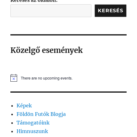
Keresés az oldalon:
KERESÉS
Közelgő események
There are no upcoming events.
Képek
Földön Futók Blogja
Támogatóink
Himnuszunk