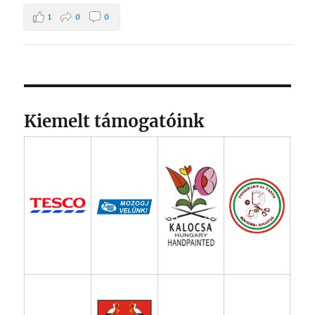
1
0
0
Kiemelt támogatóink