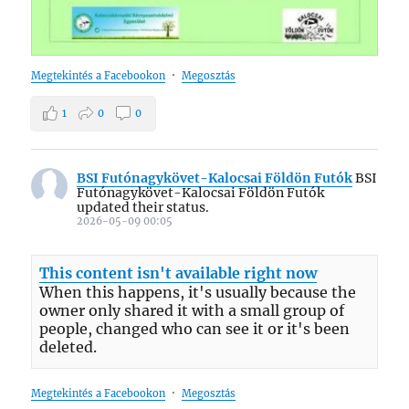
Megtekintés a Facebookon
·
Megosztás
1
0
0
BSI Futónagykövet-Kalocsai Földön Futók
BSI
Futónagykövet-Kalocsai Földön Futók
updated their status.
2026-05-09 00:05
This content isn't available right now
When this happens, it's usually because the
owner only shared it with a small group of
people, changed who can see it or it's been
deleted.
Megtekintés a Facebookon
·
Megosztás