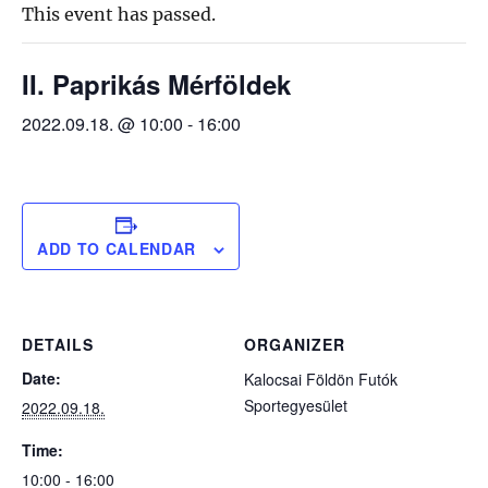
This event has passed.
II. Paprikás Mérföldek
2022.09.18. @ 10:00
-
16:00
ADD TO CALENDAR
DETAILS
ORGANIZER
Date:
Kalocsai Földön Futók
Sportegyesület
2022.09.18.
Time:
10:00 - 16:00