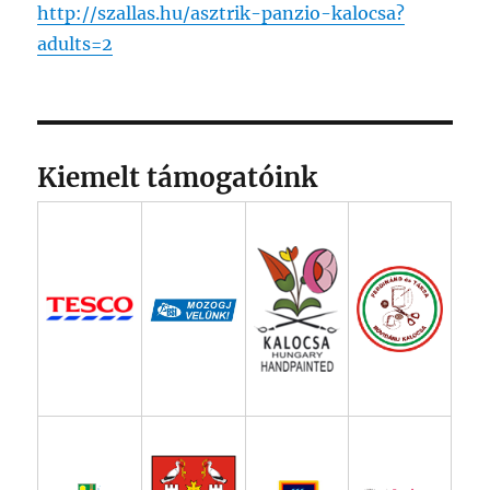
http://szallas.hu/asztrik-panzio-kalocsa?
adults=2
Kiemelt támogatóink