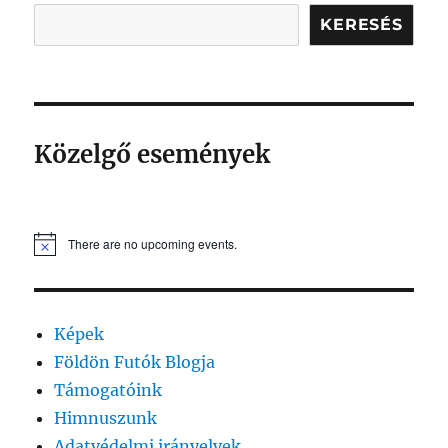
KERESÉS
Közelgő események
There are no upcoming events.
Képek
Földön Futók Blogja
Támogatóink
Himnuszunk
Adatvédelmi irányelvek