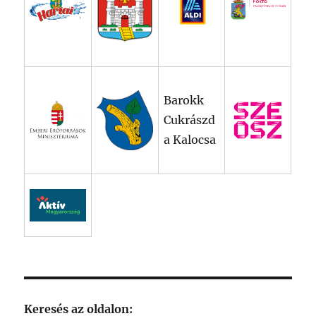
Barokk
Cukrászd
a Kalocsa
Keresés az oldalon: