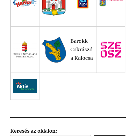
Barokk
Cukrászd
a Kalocsa
Keresés az oldalon: