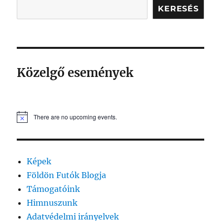
KERESÉS
Közelgő események
There are no upcoming events.
Képek
Földön Futók Blogja
Támogatóink
Himnuszunk
Adatvédelmi irányelvek