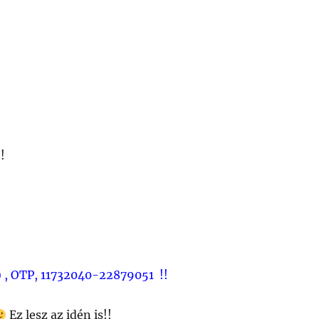
!
) , OTP, 11732040-22879051 !!
Ez lesz az idén is!!