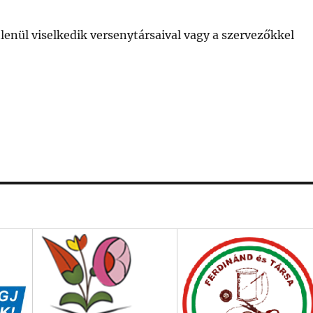
tlenül viselkedik versenytársaival vagy a szervezőkkel