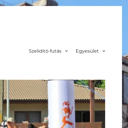
Szeliditó-futás
Egyesület