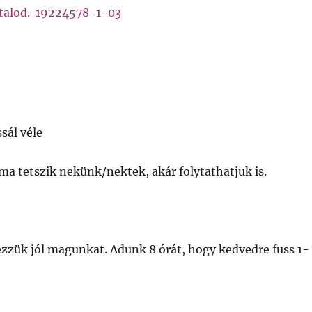
talod. 19224578-1-03
sál véle
rma tetszik nekünk/nektek, akár folytathatjuk is.
zzük jól magunkat. Adunk 8 órát, hogy kedvedre fuss 1-