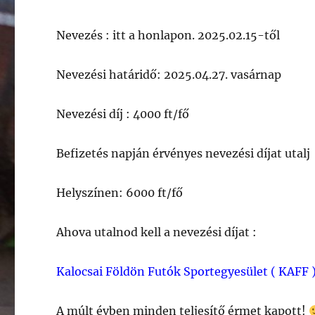
Nevezés : itt a honlapon. 2025.02.15-től
Nevezési határidő: 2025.04.27. vasárnap
Nevezési díj : 4000 ft/fő
Befizetés napján érvényes nevezési díjat utalj 
Helyszínen: 6000 ft/fő
Ahova utalnod kell a nevezési díjat :
Kalocsai Földön Futók Sportegyesület ( KAFF 
A múlt évben minden teljesítő érmet kapott!