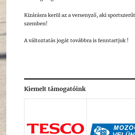
Kizárásra kerül az a versenyző, aki sportszerű
szemben!
A változtatás jogát továbbra is fenntartjuk !
Kiemelt támogatóink