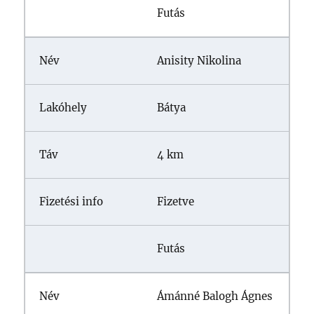
Futás
Anisity Nikolina
Bátya
4 km
Fizetve
Futás
Ámánné Balogh Ágnes