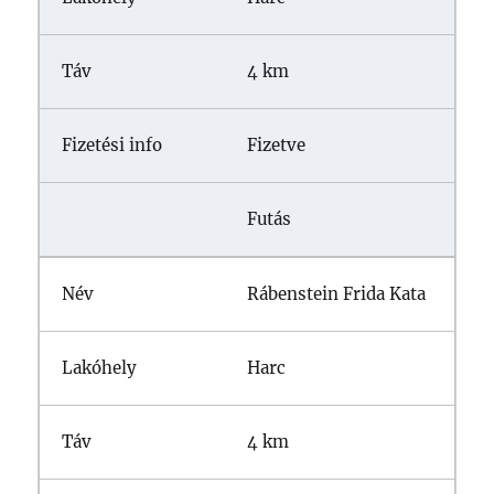
4 km
Fizetve
Futás
Rábenstein Frida Kata
Harc
4 km