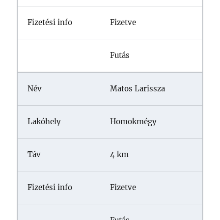
Fizetve
Futás
Matos Larissza
Homokmégy
4 km
Fizetve