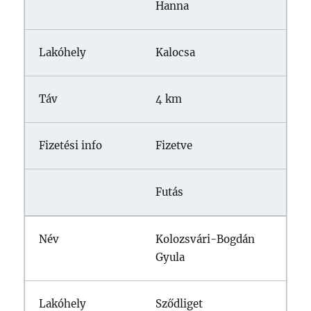
Hanna
Kalocsa
4 km
Fizetve
Futás
Kolozsvári-Bogdán
Gyula
Sződliget