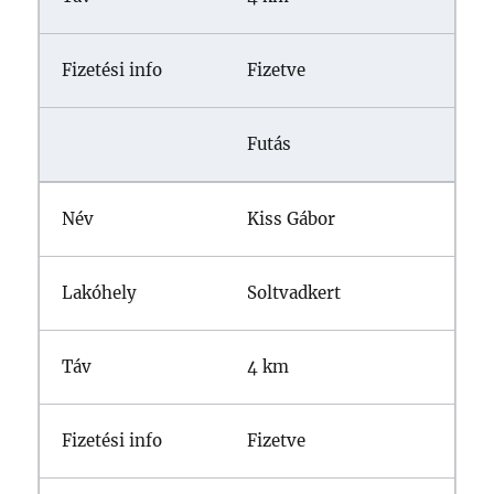
Fizetve
Futás
Kiss Gábor
Soltvadkert
4 km
Fizetve