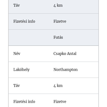
4 km
Fizetve
Futás
Csapko Antal
Northampton
4 km
Fizetve