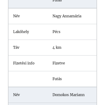
Futás
Nagy Annamária
Pécs
4 km
Fizetve
Futás
Domokos Mariann