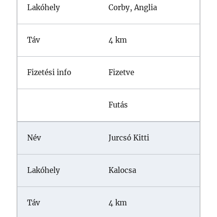
Corby, Anglia
4 km
Fizetve
Futás
Jurcsó Kitti
Kalocsa
4 km