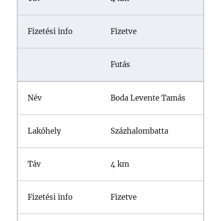
Fizetve
Futás
Boda Levente Tamás
Százhalombatta
4 km
Fizetve