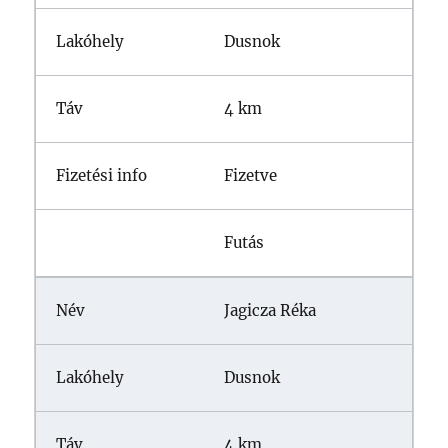
Dusnok
4 km
Fizetve
Futás
Jagicza Réka
Dusnok
4 km