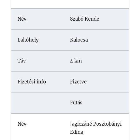
Szabó Kende
Kalocsa
4 km
Fizetve
Futás
Jagiczáné Posztobányi
Edina