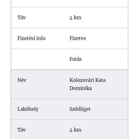
4 km
Fizetve
Futás
Kolozsvári Kata
Dominika
Sződliget
4 km