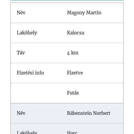
Magony Martin
Kalocsa
4 km
Fizetve
Futás
Rábenstein Norbert
Harc