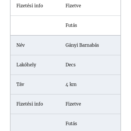
Fizetve
Futás
Gányi Barnabás
Decs
4 km
Fizetve
Futás