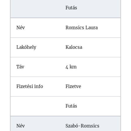
Futás
Romsics Laura
Kalocsa
4 km
Fizetve
Futás
Szabó-Romsics