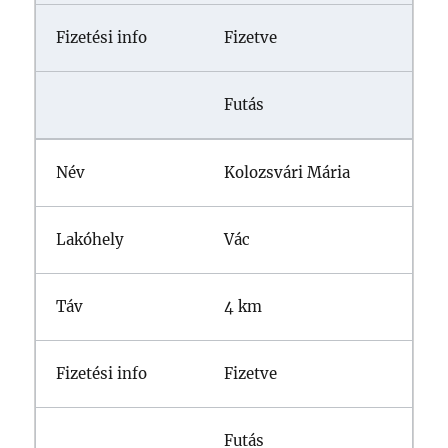
Fizetve
Futás
Kolozsvári Mária
Vác
4 km
Fizetve
Futás