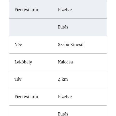
Fizetve
Futás
Szabó Kincső
Kalocsa
4 km
Fizetve
Futás