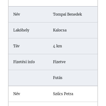
Tompai Benedek
Kalocsa
4 km
Fizetve
Futás
Szűcs Petra