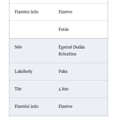
Fizetve
Futás
Égerné Dudás
Krisztina
Paks
4 km
Fizetve