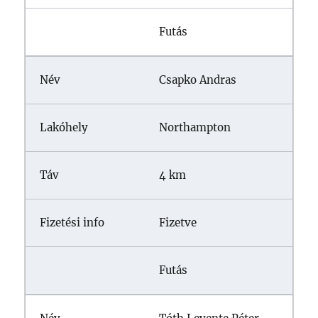
Futás
Csapko Andras
Northampton
4 km
Fizetve
Futás