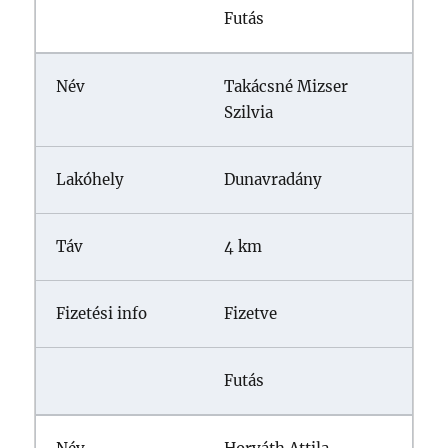
Futás
Takácsné Mizser
Szilvia
Dunavradány
4 km
Fizetve
Futás