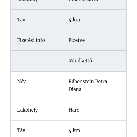
4 km
Fizetve
Mindkettő
Rábenstein Petra
Diána
Harc
4 km